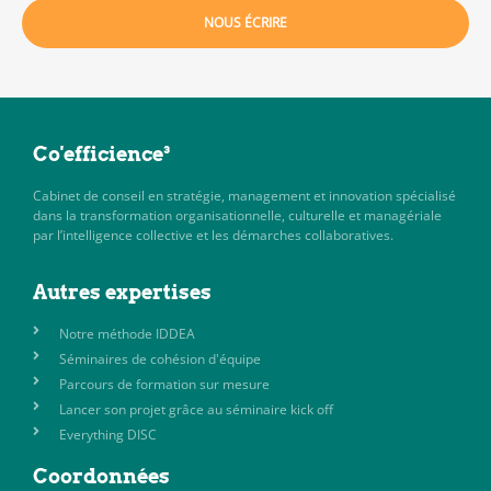
NOUS ÉCRIRE
Co'efficience³
Cabinet de conseil en stratégie, management et innovation spécialisé
dans la transformation organisationnelle, culturelle et managériale
par l’intelligence collective et les démarches collaboratives.
Autres expertises
Notre méthode IDDEA
Séminaires de cohésion d'équipe
Parcours de formation sur mesure
Lancer son projet grâce au séminaire kick off
Everything DISC
Coordonnées