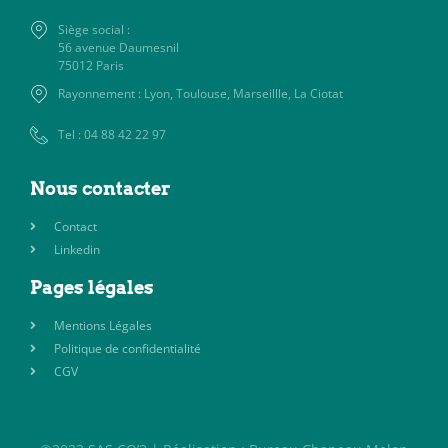
Siège social :
56 avenue Daumesnil
75012 Paris
Rayonnement : Lyon, Toulouse, Marseillle, La Ciotat
Tel : 04 88 42 22 97
Nous contacter
Contact
Linkedin
Pages légales
Mentions Légales
Politique de confidentialité
CGV