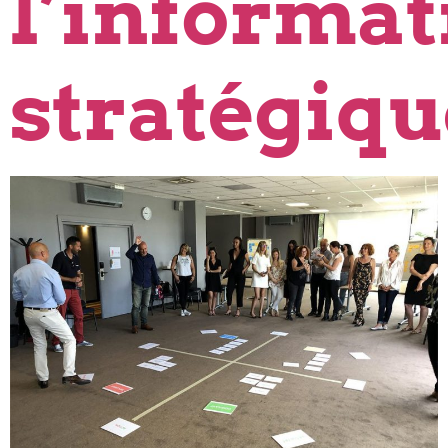
l’informat
stratégiqu