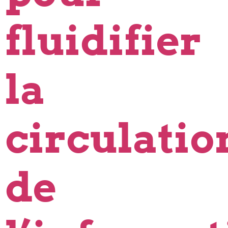
fluidifier
la
circulatio
de