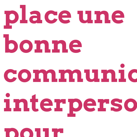
place une
bonne
communic
interpers
pour