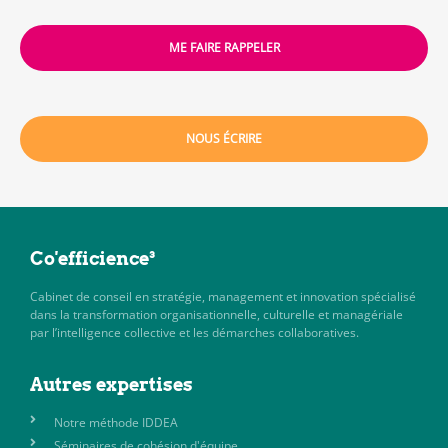
ME FAIRE RAPPELER
NOUS ÉCRIRE
Co'efficience³
Cabinet de conseil en stratégie, management et innovation spécialisé
dans la transformation organisationnelle, culturelle et managériale
par l’intelligence collective et les démarches collaboratives.
Autres expertises
Notre méthode IDDEA
Séminaires de cohésion d'équipe