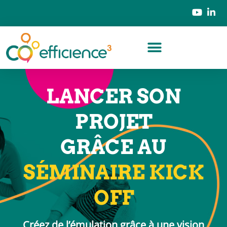
LANCER SON
PROJET
GRÂCE AU
SÉMINAIRE KICK
OFF
Créez de l’émulation grâce à une vision