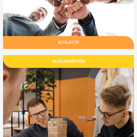
#COLLECTIF
#COLLABORATION