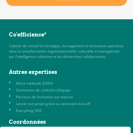
Co'efficience³
Cabinet de conseil en stratégie, management et innovation spécialisé
dans la transformation organisationnelle, culturelle et managériale
par l’intelligence collective et les démarches collaboratives.
Autres expertises
Notre méthode IDDEA
Séminaires de cohésion d'équipe
Parcours de formation sur mesure
Lancer son projet grâce au séminaire kick off
Everything DISC
Coordonnées