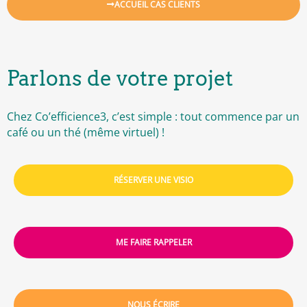
ACCUEIL CAS CLIENTS
Parlons de votre projet
Chez Co’efficience3, c’est simple : tout commence par un
café ou un thé (même virtuel) !
RÉSERVER UNE VISIO
ME FAIRE RAPPELER
NOUS ÉCRIRE