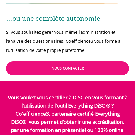
…ou une complète autonomie
Si vous souhaitez gérer vous même l’administration et
l’analyse des questionnaires, Co’efficience3 vous forme à
l’utilisation de votre propre plateforme.
NOUS CONTACTER
Vous voulez vous certifier à DISC en vous formant à
l’utilisation de l’outil Everything DiSC ® ?
Co'efficience3, partenaire certifié Everything
DiSC®, vous permet d’obtenir une accréditation,
par une formation en présentiel ou 100% online.