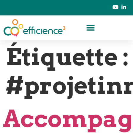
Étiquette :
#projetin
Accompag