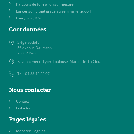
Parcours de formation sur mesure
Lancer son projet grâce au séminaire kick off
Everything DISC
Coordonnées
Siège social :
56 avenue Daumesnil
75012 Paris
Rayonnement : Lyon, Toulouse, Marseillle, La Ciotat
Tel : 04 88 42 22 97
Nous contacter
Contact
Linkedin
Pages légales
Mentions Légales