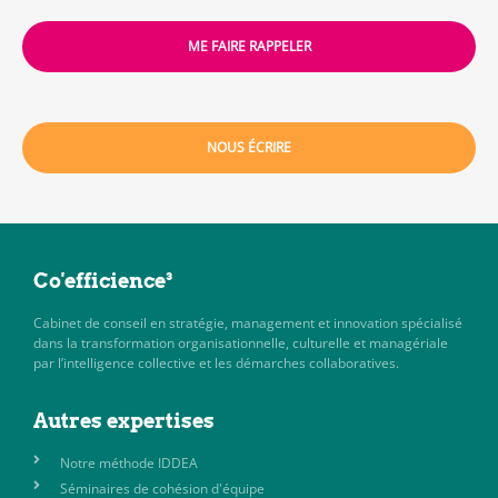
ME FAIRE RAPPELER
NOUS ÉCRIRE
Co'efficience³
Cabinet de conseil en stratégie, management et innovation spécialisé
dans la transformation organisationnelle, culturelle et managériale
par l’intelligence collective et les démarches collaboratives.
Autres expertises
Notre méthode IDDEA
Séminaires de cohésion d'équipe