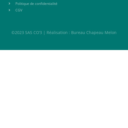
Politique de confidentialité
CGV
©2023 SAS CO’3 | Réalisation : Bureau Chapeau Melon