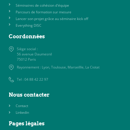
Séminaires de cohésion d'équipe
Parcours de formation sur mesure
Lancer son projet grâce au séminaire kick off
Everything DISC
Coordonnées
Siège social :
56 avenue Daumesnil
75012 Paris
Rayonnement : Lyon, Toulouse, Marseillle, La Ciotat
Tel : 04 88 42 22 97
Nous contacter
Contact
Linkedin
Pages légales