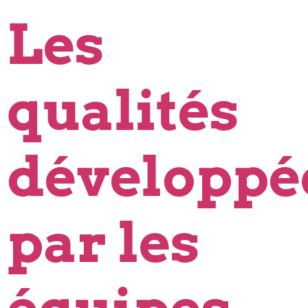
Les
qualités
développé
par les