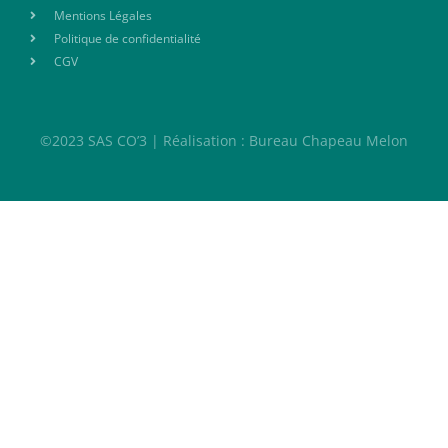
Mentions Légales
Politique de confidentialité
CGV
©2023 SAS CO’3 | Réalisation : Bureau Chapeau Melon