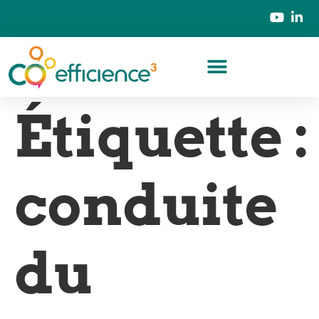
Étiquette :
conduite
du