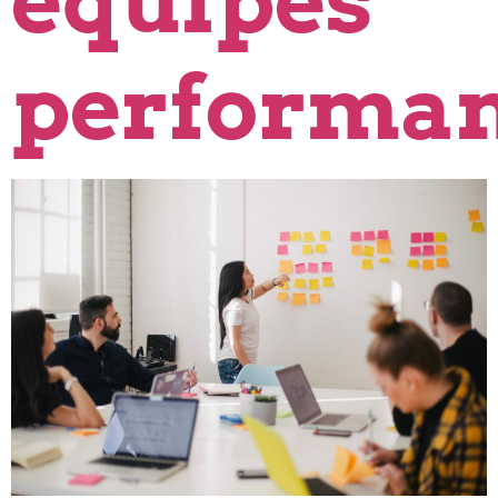
équipes
performan