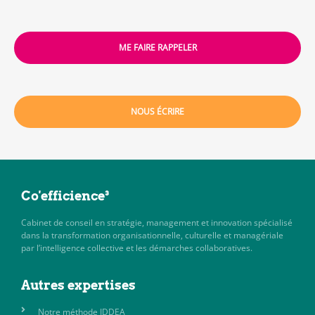
ME FAIRE RAPPELER
NOUS ÉCRIRE
Co'efficience³
Cabinet de conseil en stratégie, management et innovation spécialisé
dans la transformation organisationnelle, culturelle et managériale
par l’intelligence collective et les démarches collaboratives.
Autres expertises
Notre méthode IDDEA