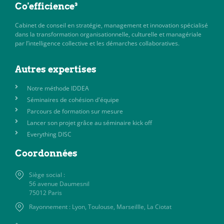
Co'efficience³
Cabinet de conseil en stratégie, management et innovation spécialisé
dans la transformation organisationnelle, culturelle et managériale
par l’intelligence collective et les démarches collaboratives.
Autres expertises
Notre méthode IDDEA
Séminaires de cohésion d'équipe
Parcours de formation sur mesure
Lancer son projet grâce au séminaire kick off
Everything DISC
Coordonnées
Siège social :
56 avenue Daumesnil
75012 Paris
Rayonnement : Lyon, Toulouse, Marseillle, La Ciotat