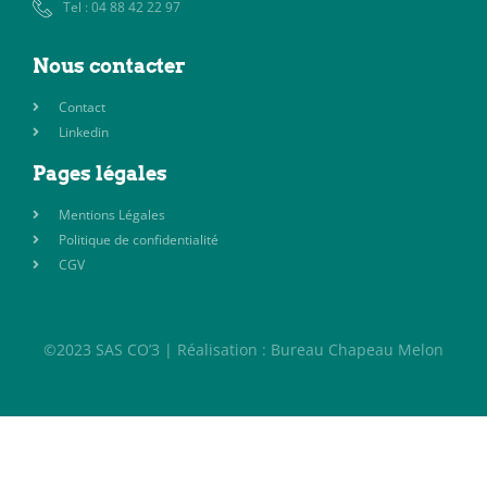
Tel : 04 88 42 22 97
Nous contacter
Contact
Linkedin
Pages légales
Mentions Légales
Politique de confidentialité
CGV
©2023 SAS CO’3 | Réalisation : Bureau Chapeau Melon