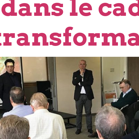
ans le cad
 transform