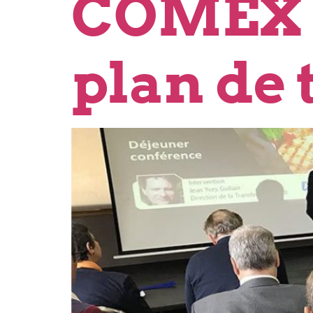
COMEX d
plan de