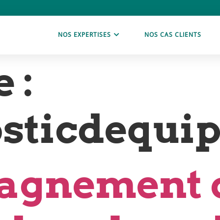
NOS EXPERTISES
NOS CAS CLIENTS
 :
sticdequi
agnement 