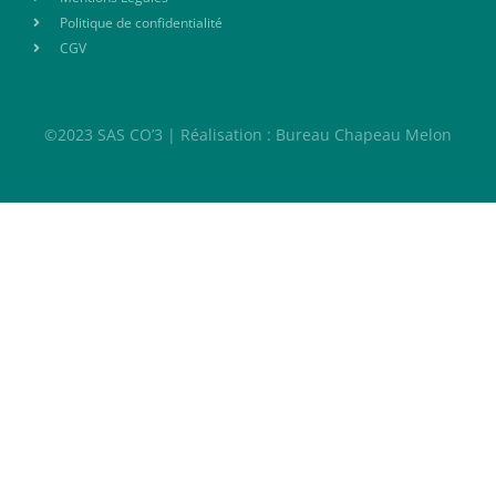
Politique de confidentialité
CGV
©2023 SAS CO’3 | Réalisation : Bureau Chapeau Melon