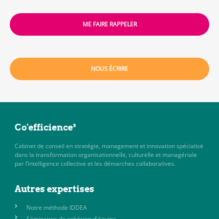
ME FAIRE RAPPELER
NOUS ÉCRIRE
Co'efficience³
Cabinet de conseil en stratégie, management et innovation spécialisé
dans la transformation organisationnelle, culturelle et managériale
par l’intelligence collective et les démarches collaboratives.
Autres expertises
Notre méthode IDDEA
Séminaires de cohésion d'équipe