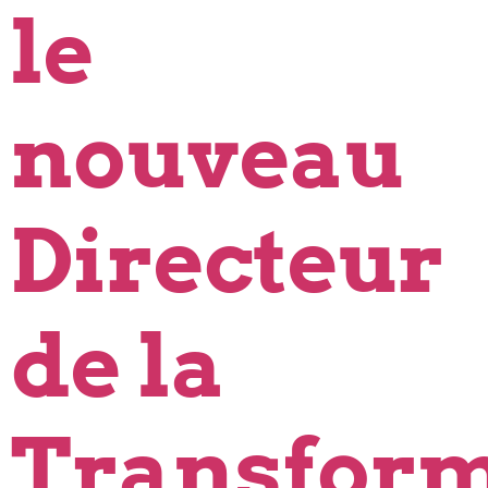
le
nouveau
Directeur
de la
Transform