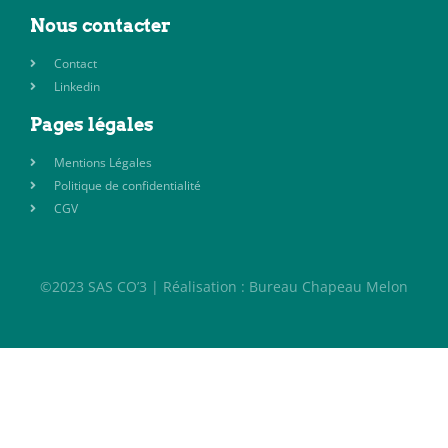
Nous contacter
Contact
Linkedin
Pages légales
Mentions Légales
Politique de confidentialité
CGV
©2023 SAS CO’3 | Réalisation : Bureau Chapeau Melon