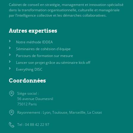
Cabinet de conseil en stratégie, management et innovation spécialisé
dans la transformation organisationnelle, culturelle et managériale
par l’intelligence collective et les démarches collaboratives.
Autres expertises
Notre méthode IDDEA
Séminaires de cohésion d'équipe
Parcours de formation sur mesure
Lancer son projet grâce au séminaire kick off
Everything DISC
Coordonnées
Siège social :
56 avenue Daumesnil
75012 Paris
Rayonnement : Lyon, Toulouse, Marseillle, La Ciotat
Tel : 04 88 42 22 97