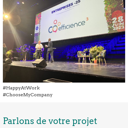
#HappyAtWork
#ChooseMyCompany
Parlons de votre projet