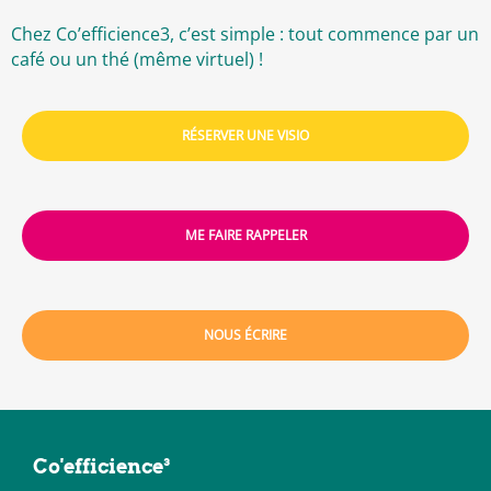
Chez Co’efficience3, c’est simple : tout commence par un
café ou un thé (même virtuel) !
RÉSERVER UNE VISIO
ME FAIRE RAPPELER
NOUS ÉCRIRE
Co'efficience³