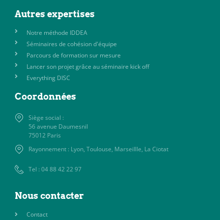
Autres expertises
Notre méthode IDDEA
Séminaires de cohésion d'équipe
Parcours de formation sur mesure
Lancer son projet grâce au séminaire kick off
Everything DISC
Coordonnées
Siège social :
56 avenue Daumesnil
75012 Paris
Rayonnement : Lyon, Toulouse, Marseillle, La Ciotat
Tel : 04 88 42 22 97
Nous contacter
Contact