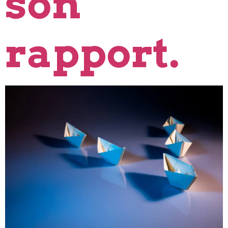
son
rapport.