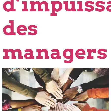
d’impuiss
des
managers