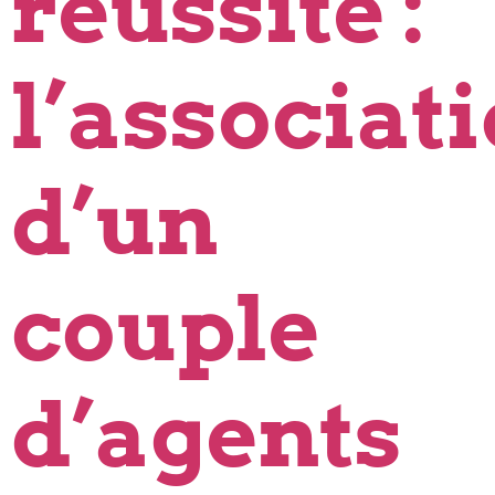
réussite :
l’associat
d’un
couple
d’agents