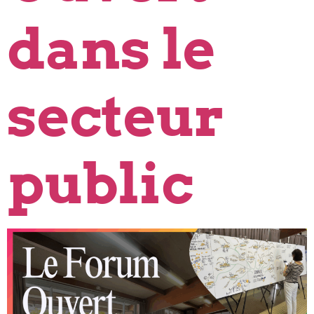
dans le
secteur
public