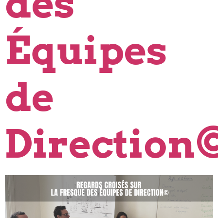
des
Équipes
de
Direction