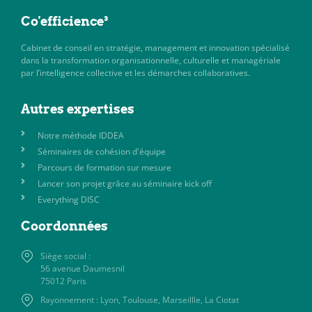
Co'efficience³
Cabinet de conseil en stratégie, management et innovation spécialisé
dans la transformation organisationnelle, culturelle et managériale
par l’intelligence collective et les démarches collaboratives.
Autres expertises
Notre méthode IDDEA
Séminaires de cohésion d'équipe
Parcours de formation sur mesure
Lancer son projet grâce au séminaire kick off
Everything DISC
Coordonnées
Siège social :
56 avenue Daumesnil
75012 Paris
Rayonnement : Lyon, Toulouse, Marseillle, La Ciotat