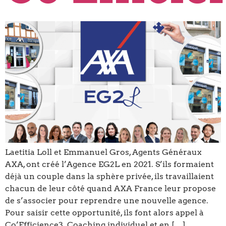
Laetitia Loll et Emmanuel Gros, Agents Généraux
AXA, ont créé l’Agence EG2L en 2021. S’ils formaient
déjà un couple dans la sphère privée, ils travaillaient
chacun de leur côté quand AXA France leur propose
de s’associer pour reprendre une nouvelle agence.
Pour saisir cette opportunité, ils font alors appel à
Co’Efficience3. Coaching individuel et en […]