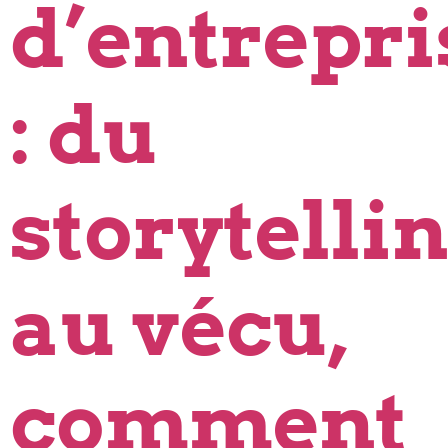
d’entrepri
: du
storytelli
au vécu,
comment