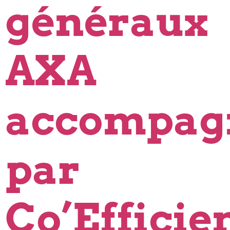
généraux
AXA
accompag
par
Co’Efficie