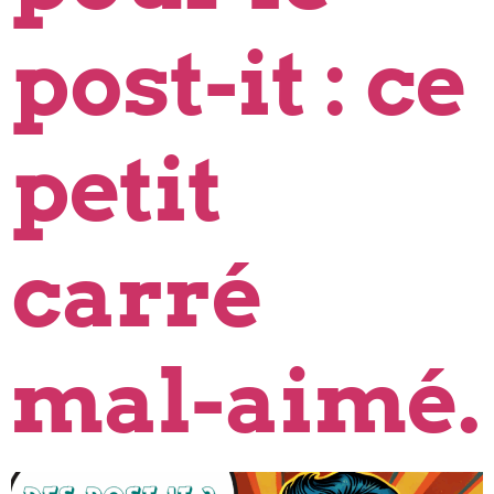
post-it : ce
petit
carré
mal-aimé.