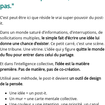
pas."
C’est peut-être ici que réside le vrai super-pouvoir du post-
it.
Dans un monde saturé d’informations, d’interruptions, de
sollicitations multiples,
le simple fait d’écrire une idée lui
donne une chance d’exister
. Ce petit carré, c’est une scène.
Une tribune. Une vitrine. L’idée qui y figure
quitte le monde
du flou pour entrer dans celui du partage
.
Et dans l’intelligence collective,
l’idée est la matière
première. Pas de matière, pas de co-création.
Utilisé avec méthode, le post-it devient
un outil de design
de la pensée
.
Une idée = un post-it.
Un mur = une carte mentale collective.
Une couleur = une intention, une priorité, un canal.