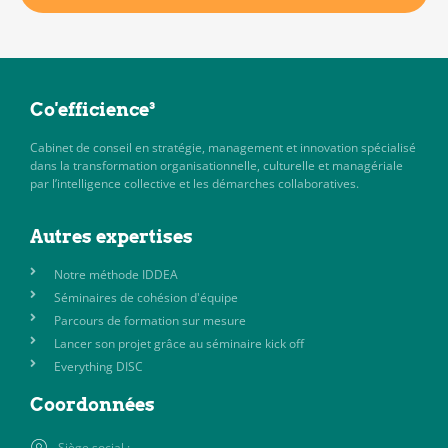
Co'efficience³
Cabinet de conseil en stratégie, management et innovation spécialisé
dans la transformation organisationnelle, culturelle et managériale
par l’intelligence collective et les démarches collaboratives.
Autres expertises
Notre méthode IDDEA
Séminaires de cohésion d'équipe
Parcours de formation sur mesure
Lancer son projet grâce au séminaire kick off
Everything DISC
Coordonnées
Siège social :