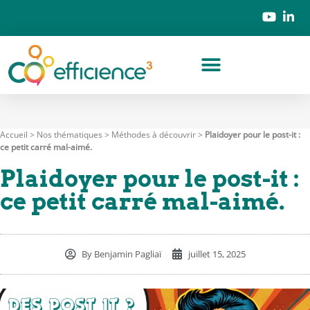
Accueil
>
Nos thématiques
>
Méthodes à découvrir
>
Plaidoyer pour le post-it :
ce petit carré mal-aimé.
Plaidoyer pour le post-it :
ce petit carré mal-aimé.
By
Benjamin Pagliaï
juillet 15, 2025