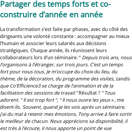
Partager des temps forts et co-
construire d’année en année
La transformation s’est faite par phases, avec du côté des
dirigeants une volonté constante : accompagner au mieux
l’humain et associer leurs salariés aux décisions
stratégiques. Chaque année, ils réunissent leurs
collaborateurs lors d’un séminaire. “
Depuis trois ans, nous
l’organisons à l’étranger, sur trois jours. C’est un temps
fort pour nous tous. Je m’occupe du choix du lieu, du
thème, de la décoration, du programme des visites, tandis
que Co’Efficience3 se charge de l’animation et de la
facilitation des sessions de travail.”
Résultat ?
“ Tous
adorent. “ Il est trop fort ”, “ Il nous ouvre les yeux « ,
me
disent-ils
. Souvent, quand je les vois après un séminaire,
j’ai du mal à retenir mes émotions, Tony arrive à faire sortir
le meilleur de chacun. Nous apprécions sa disponibilité, il
est très à l’écoute, il nous apporte un point de vue