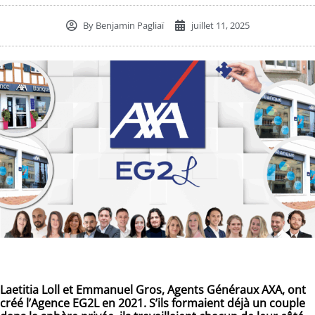
By
Benjamin Pagliaï
juillet 11, 2025
Laetitia Loll et Emmanuel Gros, Agents Généraux AXA, ont
créé l’Agence EG2L en 2021. S’ils formaient déjà un couple