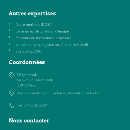
Autres expertises
Notre méthode IDDEA
Séminaires de cohésion d'équipe
Parcours de formation sur mesure
Lancer son projet grâce au séminaire kick off
Everything DISC
Coordonnées
Siège social :
56 avenue Daumesnil
75012 Paris
Rayonnement : Lyon, Toulouse, Marseillle, La Ciotat
Tel : 04 88 42 22 97
Nous contacter