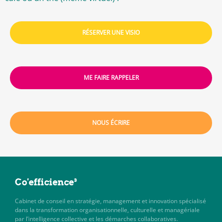
RÉSERVER UNE VISIO
ME FAIRE RAPPELER
NOUS ÉCRIRE
Co'efficience³
Cabinet de conseil en stratégie, management et innovation spécialisé
dans la transformation organisationnelle, culturelle et managériale
par l’intelligence collective et les démarches collaboratives.