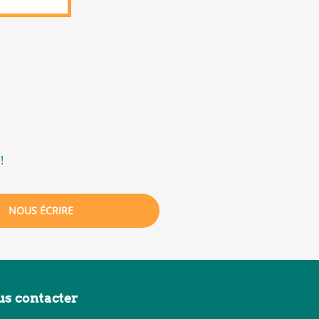
!
NOUS ÉCRIRE
s contacter