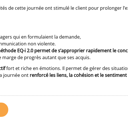
ités de cette journée ont stimulé le client pour prolonger l
gers qui en formulaient la demande,
mmunication non violente.
méthode EQ-i 2.0 permet de s’approprier rapidement le conce
re marge de progrès autant que ses acquis.
tif
fort et riche en émotions. Il permet de gérer des situati
 la journée ont
renforcé les liens, la cohésion et le sentimen