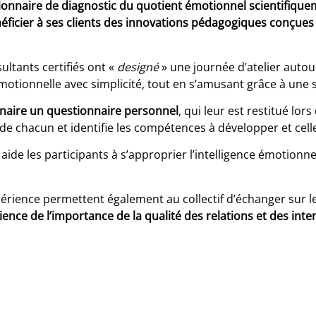
estionnaire de diagnostic du quotient émotionnel scientifique
t bénéficier à ses clients des innovations pédagogiques conçue
ltants certifiés ont «
designé
» une journée d’atelier autour
otionnelle avec simplicité, tout en s’amusant grâce à une sé
inaire un questionnaire personnel
, qui leur est restitué lor
 chacun et identifie les compétences à développer et celle
de les participants à s’approprier l’intelligence émotionnel
périence permettent également au collectif d’échanger sur l
nce de l’importance de la qualité des relations et des inte