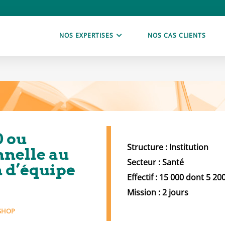
NOS EXPERTISES
NOS CAS CLIENTS
0 ou
Structure : Institution
nnelle au
Secteur : Santé
n d’équipe
Effectif : 15 000 dont 5 20
Mission : 2 jours
SHOP