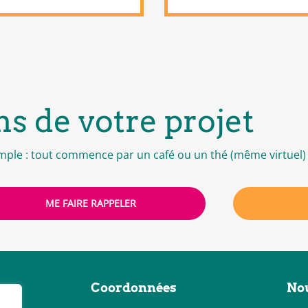
ns de votre projet
simple : tout commence par un café ou un thé (même virtuel) 
ME FAIRE RAPPELER
es
Coordonnées
Nou