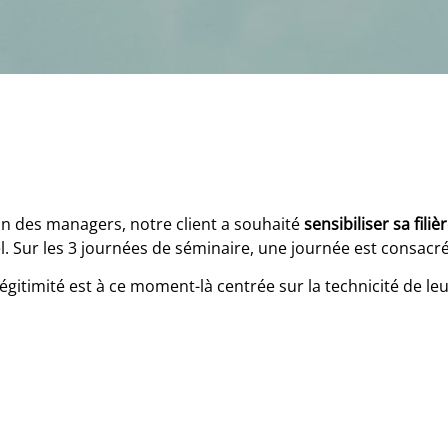
on des managers, notre client a souhaité
sensibiliser sa filiè
. Sur les 3 journées de séminaire, une journée est consacré
égitimité est à ce moment-là centrée sur la technicité de le