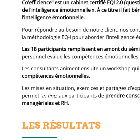
Co’efficience³ est un cabinet certifié EQI 2.0 (qu
de l’intelligence émotionnelle ». À ce titre il fai
l’intelligence émotionnelle
.
Pour répondre au besoin de notre client, nos consu
la méthodologie EQ-i pour aborder l’intelligence ém
Les 18 participants remplissent en amont du sém
personnel évalue les compétences émotionnelles de
Les consultants animent ensuite un workshop qui ai
compétences émotionnelles
.
Les mises en situation, exercices et partages d’ex
permet,
in fine
, aux participants de
prendre conscie
managériales et RH.
LES RÉSULTATS