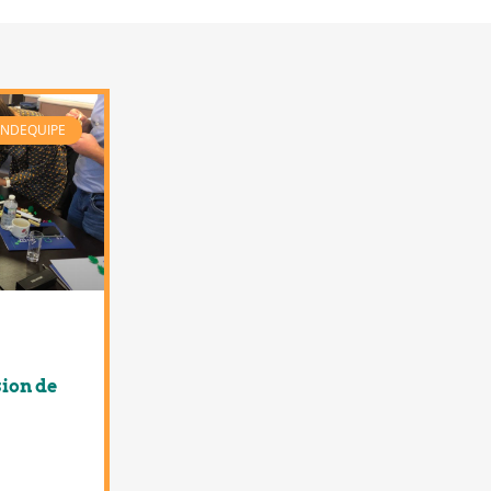
ONDEQUIPE
sion de