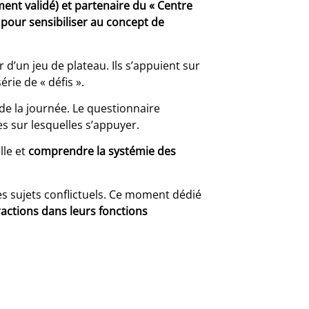
ment validé) et partenaire du « Centre
s pour sensibiliser au concept de
 d’un jeu de plateau. Ils s’appuient sur
rie de « défis ».
s de la journée. Le questionnaire
s sur lesquelles s’appuyer.
le et
comprendre la systémie des
es sujets conflictuels. Ce moment dédié
ractions dans leurs fonctions