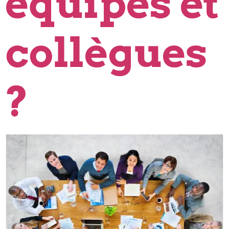
équipes et
collègues
?