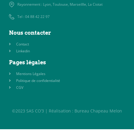
Rayonnement : Lyon, Toulouse, Marseillle, La Ciotat
Tel : 04 88 42 22 97
Nous contacter
Contact
Linkedin
Pages légales
Mentions Légales
Politique de confidentialité
CGV
©2023 SAS CO’3 | Réalisation : Bureau Chapeau Melon