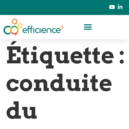
Étiquette :
conduite
du