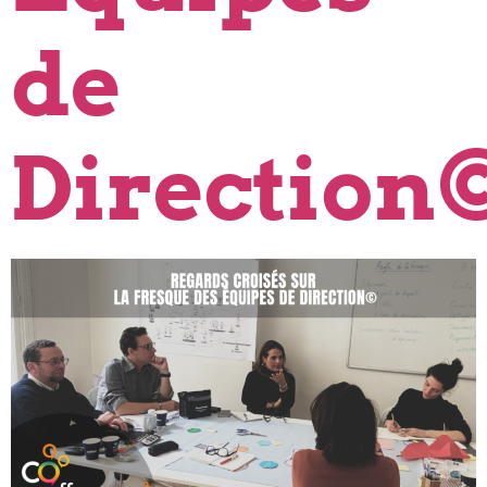
de
Direction