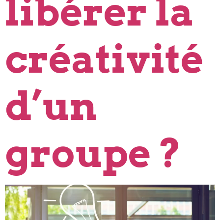
libérer la
créativité
d’un
groupe ?