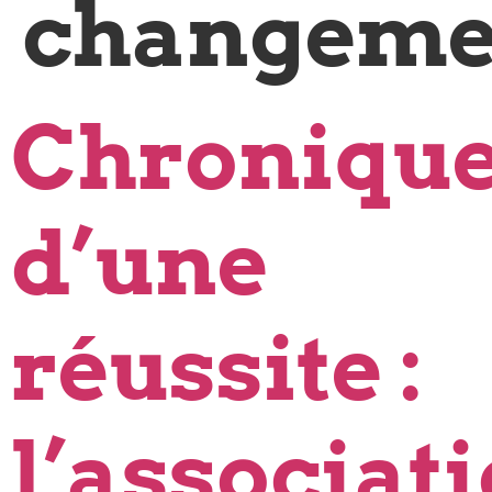
changeme
Chroniqu
d’une
réussite :
l’associat