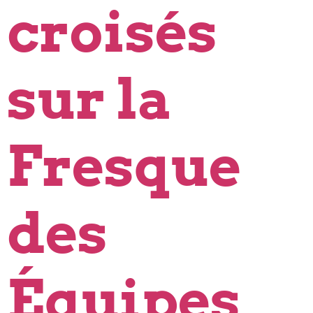
croisés
sur la
Fresque
des
Équipes