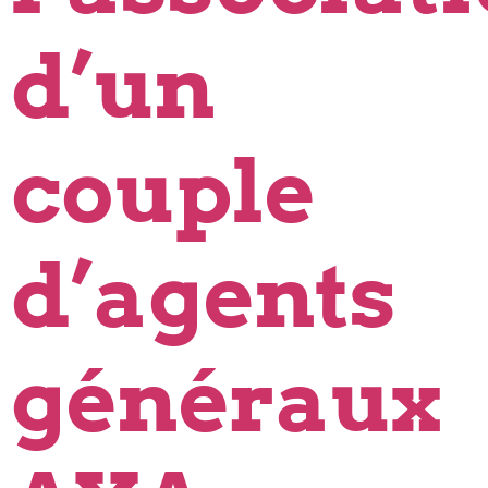
d’un
couple
d’agents
généraux