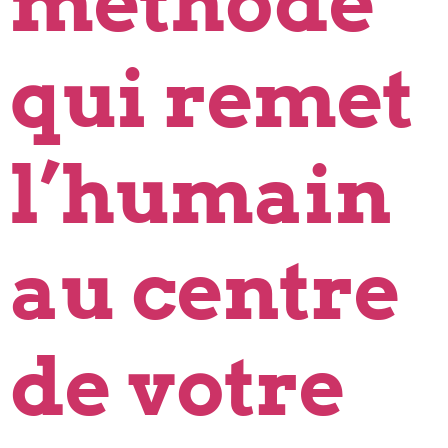
méthode
qui remet
l’humain
au centre
de votre