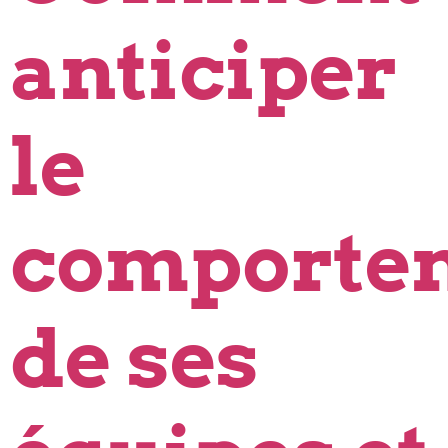
anticiper
le
comporte
de ses