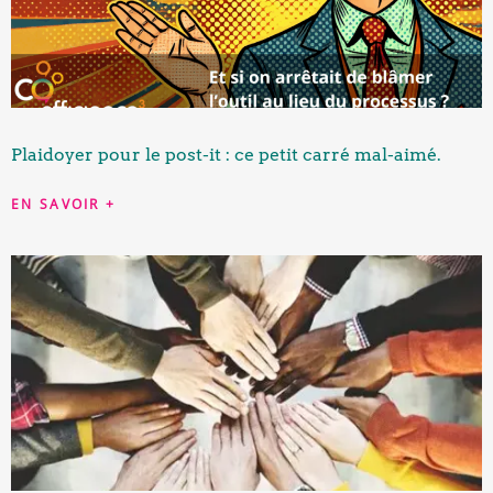
Plaidoyer pour le post-it : ce petit carré mal-aimé.
EN SAVOIR +