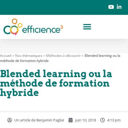
Accueil
>
Nos thématiques
>
Méthodes à découvrir
>
Blended learning ou la
méthode de formation hybride
Blended learning ou la
méthode de formation
hybride
Un article de
Benjamin Pagliaï
juin 10, 2018
4:13 pm