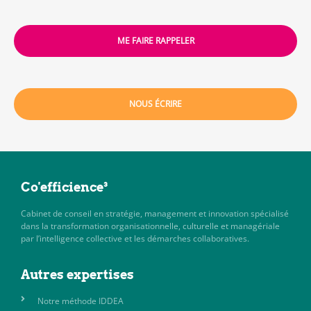
ME FAIRE RAPPELER
NOUS ÉCRIRE
Co'efficience³
Cabinet de conseil en stratégie, management et innovation spécialisé
dans la transformation organisationnelle, culturelle et managériale
par l’intelligence collective et les démarches collaboratives.
Autres expertises
Notre méthode IDDEA