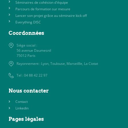
Séminaires de cohésion d'équipe
Parcours de formation sur mesure
Lancer son projet grâce au séminaire kick off
Everything DISC
Coordonnées
Siège social :
56 avenue Daumesnil
75012 Paris
Rayonnement : Lyon, Toulouse, Marseillle, La Ciotat
Tel : 04 88 42 22 97
Nous contacter
Contact
Linkedin
Pages légales