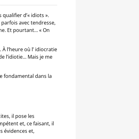
ualifier d’« idiots ».
 parfois avec tendresse,
une. Et pourtant… « On
 À l’heure où l’ idiocratie
de l’idiotie… Mais je me
le fondamental dans la
tes, il pose les
étent et, ce faisant, il
es évidences et,