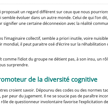
i proposait un regard différent sur ceux que nous pourrions q
 semble évoluer dans un autre monde. Celui de qui l’on dit,
pour signifier une certaine déconnexion avec la réalité comm
’imaginaire collectif, semble a priori inutile, voire nuisible.
mondial, il peut paraitre osé d’écrire sur la réhabilitation 
 comme l’idiot du groupe ne détient pas, à son insu, un rô
nous surprendre.
promoteur de la diversité cognitive
 autres croient savoir. Dépourvu des codes ou des normes taci
par peur du jugement. Il ne se soucie pas de paraître incomp
rôle de questionneur involontaire favorise l’explicitation d