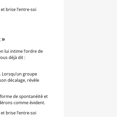
et brise l’entre-soi
 »
on lui intime l’ordre de
us déjà dit :
s. Lorsqu’un groupe
 son décalage, révèle
e forme de spontanéité et
sidérons comme évident.
et brise l’entre-soi