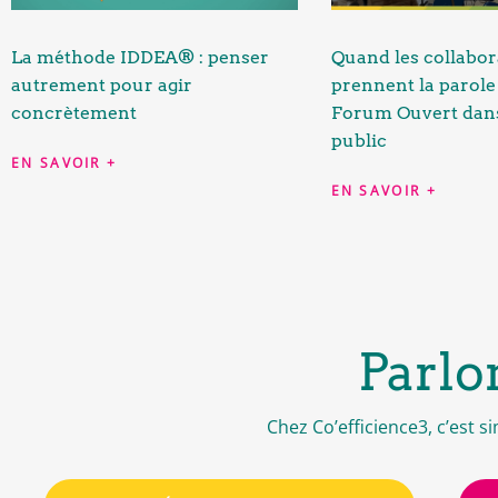
La méthode IDDEA® : penser
Quand les collabor
autrement pour agir
prennent la parole 
concrètement
Forum Ouvert dans
public
EN SAVOIR +
EN SAVOIR +
Parlo
Chez Co’efficience3, c’est 