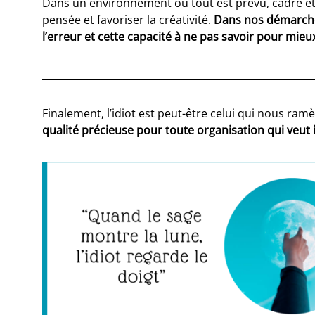
Dans un environnement où tout est prévu, cadré et r
pensée et favoriser la créativité.
Dans nos démarches
l’erreur et cette capacité à ne pas savoir pour mieu
Finalement, l’idiot est peut-être celui qui nous ramè
qualité précieuse pour toute organisation qui veut 