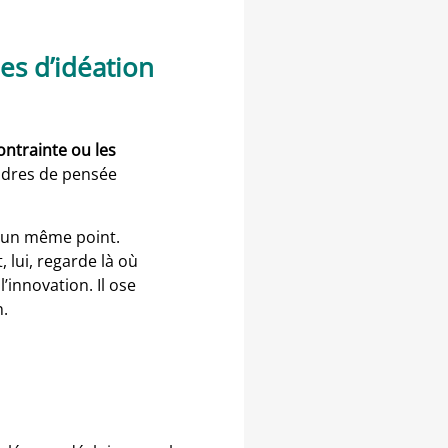
es d’idéation
ontrainte ou les
cadres de pensée
r un même point.
 lui, regarde là où
’innovation. Il ose
n.