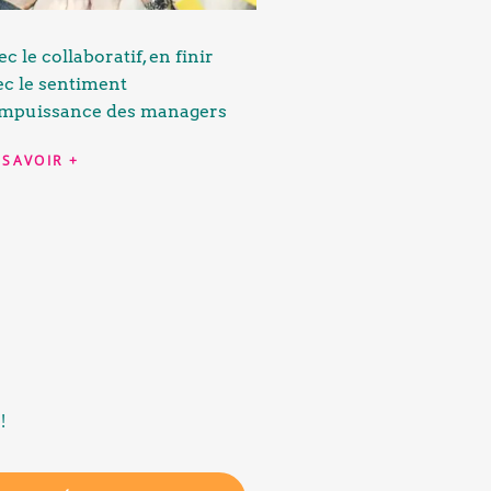
c le collaboratif, en finir
ec le sentiment
impuissance des managers
 SAVOIR +
!