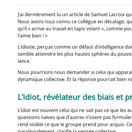
J’ai dernièrement lu un article de Samuel Lacroix qu
Nous avons tous connu ce collègue en décalage, qui
qu’il « arrive au travail en tapis volant », comme 
l’aime bien ! »
L’idiotie, perçue comme un défaut d’intelligence dans l
semble atteindre les plus hautes sphères du pouvoir 
lance.
Nous pourrions nous demander si celui qui apparaît
dynamique collective. Et la réponse pourrait bien 
L’idiot, révélateur des biais et 
L’idiot est souvent celui qui ne sait pas ce que les
questions naïves que d’autres n’osent pas formuler, 
rend visible ce que le groupe prend pour acquis. Ce 
paradoxalement, clarifie la pensée collective.