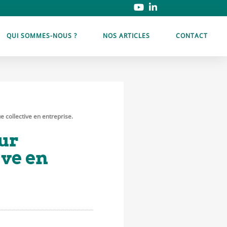
QUI SOMMES-NOUS ?
NOS ARTICLES
CONTACT
e collective en entreprise.
our
ive en