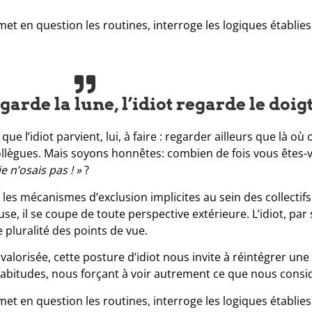
met en question les routines, interroge les logiques établies 
arde la lune, l’idiot regarde le doigt
 que l’idiot parvient, lui, à faire : regarder ailleurs que là où 
collègues. Mais soyons honnêtes: combien de fois vous êtes-vo
 n’osais pas ! »
?
les mécanismes d’exclusion implicites au sein des collectif
e, il se coupe de toute perspective extérieure. L’idiot, par
e pluralité des points de vue.
lorisée, cette posture d’idiot nous invite à réintégrer un
s habitudes, nous forçant à voir autrement ce que nous con
met en question les routines, interroge les logiques établies 