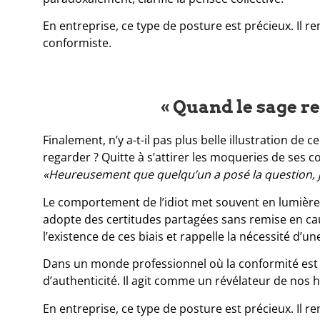
En entreprise, ce type de posture est précieux. Il re
conformiste.
« Quand le sage reg
Finalement, n’y a-t-il pas plus belle illustration de ce
regarder ? Quitte à s’attirer les moqueries de ses 
«Heureusement que quelqu’un a posé la question, je
Le comportement de l’idiot met souvent en lumière 
adopte des certitudes partagées sans remise en caus
l’existence de ces biais et rappelle la nécessité d’un
Dans un monde professionnel où la conformité est va
d’authenticité. Il agit comme un révélateur de no
En entreprise, ce type de posture est précieux. Il re