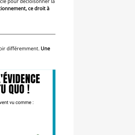
 clé pour décloisonner la
ionnement, ce droit à
 voir différemment.
Une