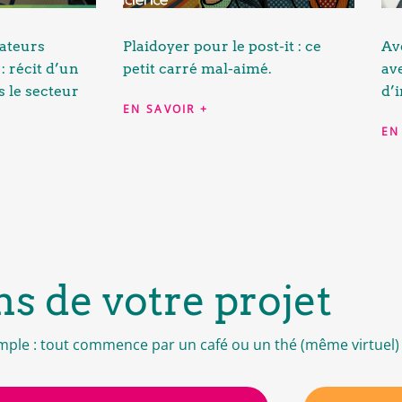
ateurs
Plaidoyer pour le post-it : ce
Ave
: récit d’un
petit carré mal-aimé.
av
 le secteur
d’
EN SAVOIR +
EN
ns de votre projet
simple : tout commence par un café ou un thé (même virtuel) 