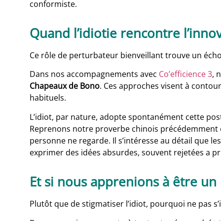
conformiste.
Quand l’idiotie rencontre l’inno
Ce rôle de perturbateur bienveillant trouve un écho
Dans nos accompagnements avec
Co’efficience 3
, 
Chapeaux de Bono
. Ces approches visent à contourn
habituels.
L’idiot, par nature, adopte spontanément cette post
Reprenons notre proverbe chinois précédemment cité:
personne ne regarde. Il s’intéresse au détail que les
exprimer des idées absurdes, souvent rejetées a pri
Et si nous apprenions à être un 
Plutôt que de stigmatiser l’idiot, pourquoi ne pas s’