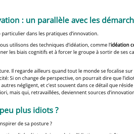
vation : un parallèle avec les démarch
 particulier dans les pratiques d’innovation.
nous utilisons des techniques d’idéation, comme l’
idéation c
er les biais cognitifs et à forcer le groupe à sortir de ses 
ure. Il regarde ailleurs quand tout le monde se focalise su
 Si on change de perspective, on pourrait dire que l’idiot,
 autres négligent, et c’est souvent dans ce détail que réside l
ori, mais qui, retravaillées, deviennent sources d’innovatio
peu plus idiots ?
inspirer de sa posture ?