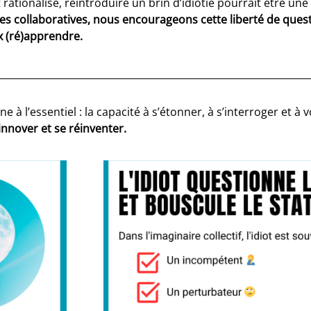
ationalisé, réintroduire un brin d’idiotie pourrait être une
 collaboratives, nous encourageons cette liberté de quest
x (ré)apprendre.
ne à l’essentiel : la capacité à s’étonner, à s’interroger et à
innover et se réinventer.