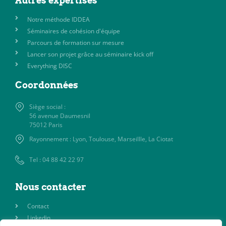
Autres expertises
Notre méthode IDDEA
Séminaires de cohésion d'équipe
Parcours de formation sur mesure
Lancer son projet grâce au séminaire kick off
Everything DISC
Coordonnées
Siège social :
56 avenue Daumesnil
75012 Paris
Rayonnement : Lyon, Toulouse, Marseillle, La Ciotat
Tel : 04 88 42 22 97
Nous contacter
Contact
Linkedin