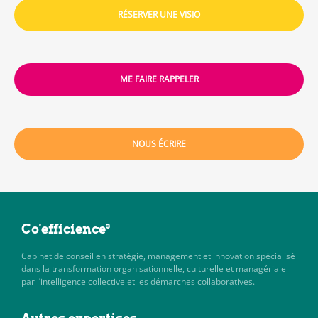
RÉSERVER UNE VISIO
ME FAIRE RAPPELER
NOUS ÉCRIRE
Co'efficience³
Cabinet de conseil en stratégie, management et innovation spécialisé
dans la transformation organisationnelle, culturelle et managériale
par l’intelligence collective et les démarches collaboratives.