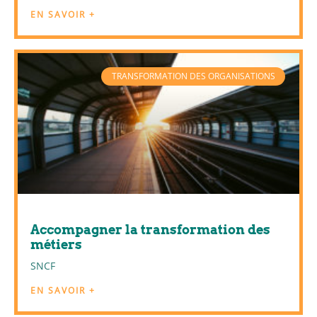
EN SAVOIR +
TRANSFORMATION DES ORGANISATIONS
Accompagner la transformation des
métiers
SNCF
EN SAVOIR +