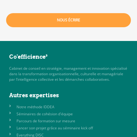
NOUS ÉCRIRE
Co'efficience³
Cabinet de conseil en stratégie, management et innovation spécialisé
dans la transformation organisationnelle, culturelle et managériale
par l’intelligence collective et les démarches collaboratives.
Autres expertises
Notre méthode IDDEA
Séminaires de cohésion d'équipe
Parcours de formation sur mesure
Lancer son projet grâce au séminaire kick off
Everything DISC