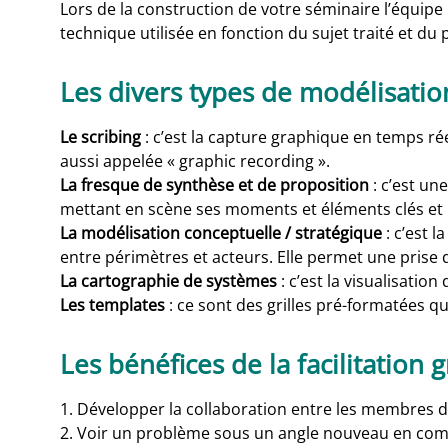
Lors de la construction de votre séminaire l’équipe 
technique utilisée en fonction du sujet traité et d
Les divers types de modélisatio
Le scribing
: c’est la capture graphique en temps r
aussi appelée « graphic recording ».
La fresque de synthèse et de proposition
: c’est u
mettant en scène ses moments et éléments clés et 
La modélisation conceptuelle / stratégique
: c’est 
entre périmètres et acteurs. Elle permet une prise d
La cartographie de systèmes
: c’est la visualisatio
Les templates
: ce sont des grilles pré-formatées q
Les bénéfices de la facilitation
1. Développer la collaboration entre les membres 
2. Voir un problème sous un angle nouveau en co