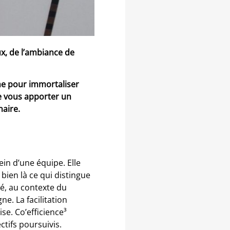
x, de l’ambiance de
mme pour immortaliser
le vous apporter un
naire.
ein d’une équipe. Elle
bien là ce qui distingue
té, au contexte du
e. La facilitation
se. Co’efficience³
tifs poursuivis.