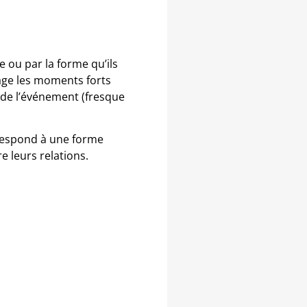
 ou par la forme qu’ils
age les moments forts
 de l’événement (fresque
rrespond à une forme
e leurs relations.