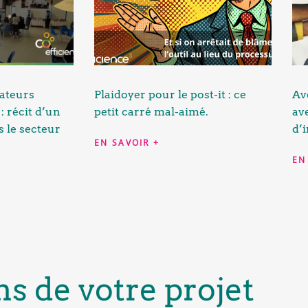
ateurs
Plaidoyer pour le post-it : ce
Ave
: récit d’un
petit carré mal-aimé.
av
 le secteur
d’
EN SAVOIR +
EN
ns de votre projet