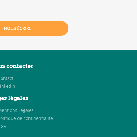
!
NOUS ÉCRIRE
s contacter
Contact
Linkedin
es légales
Mentions Légales
olitique de confidentialité
CGV