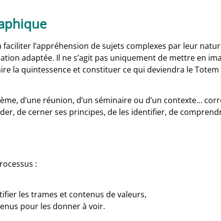
graphique
aciliter l’appréhension de sujets complexes par leur nature
ation adaptée. Il ne s’agit pas uniquement de mettre en im
ire la quintessence et constituer ce qui deviendra le Totem
ystème, d’une réunion, d’un séminaire ou d’un contexte… co
der, de cerner ses principes, de les identifier, de comprendr
processus :
tifier les trames et contenus de valeurs,
enus pour les donner à voir.