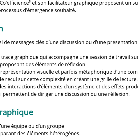
Co’efficience³ et son facilitateur graphique proposent un su
u processus d’émergence souhaité.
n
éel de messages clés d’une discussion ou d’une présentation
ne trace graphique qui accompagne une session de travail su
proposant des éléments de réflexion.
la représentation visuelle et parfois métaphorique d’une com
e recul sur cette complexité en créant une grille de lecture.
n des interactions d’éléments d’un système et des effets prod
ui permettent de diriger une discussion ou une réflexion.
 graphique
d’une équipe ou d’un groupe
mparant des éléments hétérogènes.