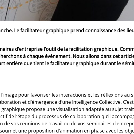
che. Le facilitateur graphique prend connaissance des lieu
naires d’entreprise l’outil de la facilitation graphique. Co
recherchons à chaque événement. Nous allons dans cet artic
 part entière que tient le facilitateur graphique durant le sémi
 l’image pour favoriser les interactions et les réflexions au s
oration et d’émergence d’une Intelligence Collective. C’est 
eur graphique propose une visualisation adaptée au sujet trai
ctif de l’étape du processus de collaboration qu’il accompagn
de vos réunions de travail ou de vos séminaires d’entrepri
 soumet une proposition d’animation en phase avec les objec