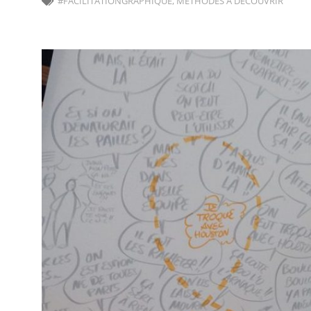
#FACILITATIONGRAPHIQUE
,
MÉTHODES À DÉCOUVRIR