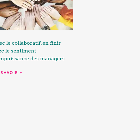
c le collaboratif, en finir
ec le sentiment
impuissance des managers
 SAVOIR +