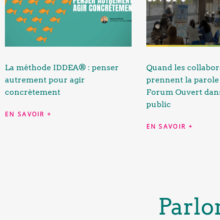
La méthode IDDEA® : penser
Quand les collabor
autrement pour agir
prennent la parole 
concrètement
Forum Ouvert dans
public
EN SAVOIR +
EN SAVOIR +
Parlo