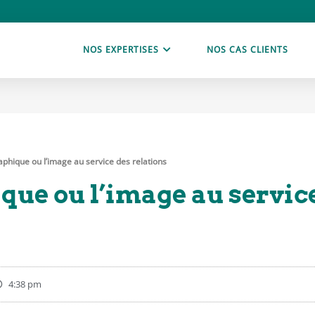
NOS EXPERTISES
NOS CAS CLIENTS
raphique ou l’image au service des relations
ique ou l’image au servic
4:38 pm