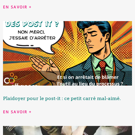
EN SAVOIR +
Plaidoyer pour le post-it : ce petit carré mal-aimé.
EN SAVOIR +