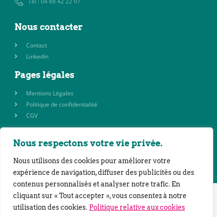
Tel : 04 88 42 22 97
Nous contacter
Contact
Linkedin
Pages légales
Mentions Légales
Politique de confidentialité
CGV
Nous respectons votre vie privée.
©2023 SAS CO’3 | Réalisation : Bureau Chapeau Melon
Nous utilisons des cookies pour améliorer votre
expérience de navigation, diffuser des publicités ou des
contenus personnalisés et analyser notre trafic. En
cliquant sur « Tout accepter », vous consentez à notre
utilisation des cookies.
Politique relative aux cookies