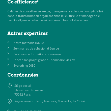
Co'efficience³
Cabinet de conseil en stratégie, management et innovation spécialisé
dans la transformation organisationnelle, culturelle et managériale
par l’intelligence collective et les démarches collaboratives.
Autres expertises
Notre méthode IDDEA
Séminaires de cohésion d'équipe
Parcours de formation sur mesure
Lancer son projet grâce au séminaire kick off
Everything DISC
Coordonnées
Siège social :
56 avenue Daumesnil
75012 Paris
Rayonnement : Lyon, Toulouse, Marseillle, La Ciotat