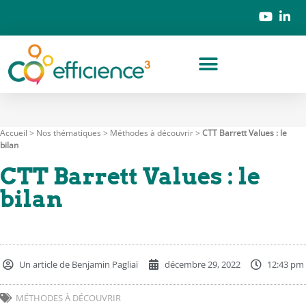
Accueil
>
Nos thématiques
>
Méthodes à découvrir
>
CTT Barrett Values : le
bilan
CTT Barrett Values : le
bilan
Un article de
Benjamin Pagliaï
décembre 29, 2022
12:43 pm
MÉTHODES À DÉCOUVRIR