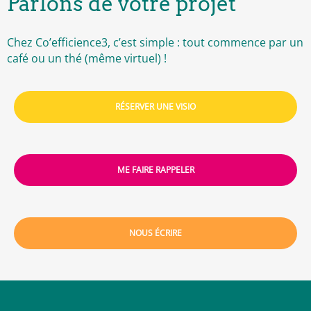
Parlons de votre projet
Chez Co’efficience3, c’est simple : tout commence par un
café ou un thé (même virtuel) !
RÉSERVER UNE VISIO
ME FAIRE RAPPELER
NOUS ÉCRIRE