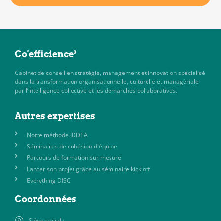
Co'efficience³
Cabinet de conseil en stratégie, management et innovation spécialisé
dans la transformation organisationnelle, culturelle et managériale
par l’intelligence collective et les démarches collaboratives.
Autres expertises
Notre méthode IDDEA
Séminaires de cohésion d'équipe
Parcours de formation sur mesure
Lancer son projet grâce au séminaire kick off
Everything DISC
Coordonnées
Siège social :