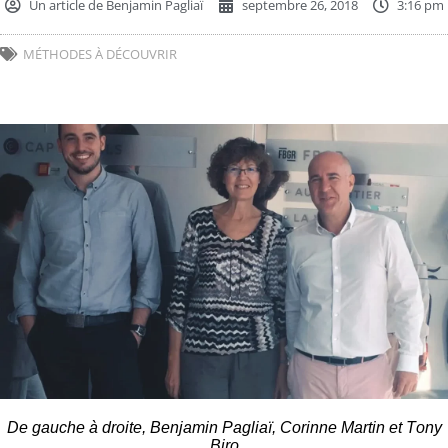
Un article de
Benjamin Pagliaï
septembre 26, 2018
3:16 pm
MÉTHODES À DÉCOUVRIR
De gauche à droite, Benjamin Pagliaï, Corinne Martin et Tony
Biro