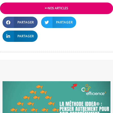
NOS ARTICLES
PARTAGER
PARTAGER
PARTAGER