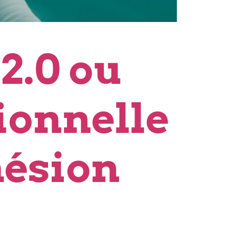
2.0 ou
ionnelle
hésion