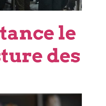
tance le
ture des