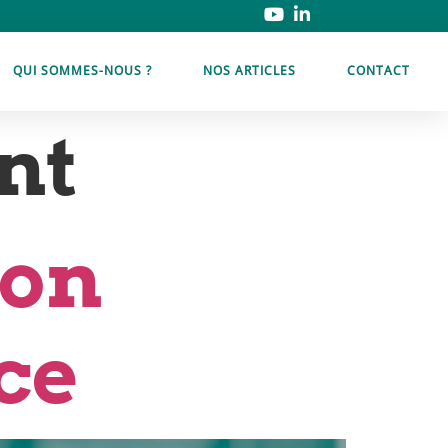
QUI SOMMES-NOUS ?
NOS ARTICLES
CONTACT
nt
son
ce