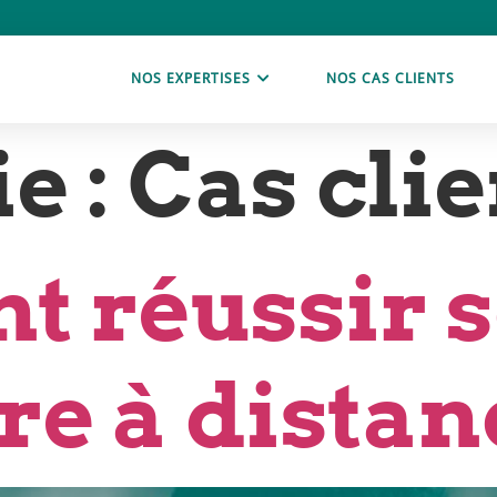
NOS EXPERTISES
NOS CAS CLIENTS
e :
Cas clie
 réussir 
re à distan